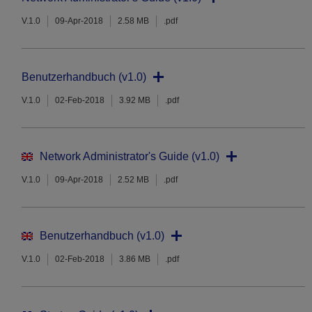
V.1.0
09-Apr-2018
2.58 MB
.pdf
Benutzerhandbuch (v1.0)
V.1.0
02-Feb-2018
3.92 MB
.pdf
Network Administrator's Guide (v1.0)
V.1.0
09-Apr-2018
2.52 MB
.pdf
Benutzerhandbuch (v1.0)
V.1.0
02-Feb-2018
3.86 MB
.pdf