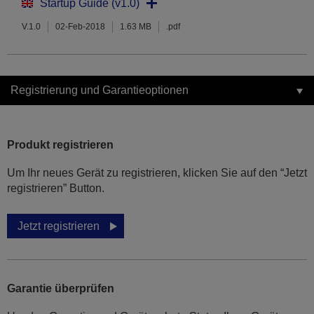
Startup Guide (v1.0)
V.1.0
02-Feb-2018
1.63 MB
.pdf
Registrierung und Garantieoptionen
Produkt registrieren
Um Ihr neues Gerät zu registrieren, klicken Sie auf den “Jetzt
registrieren” Button.
Jetzt registrieren
Garantie überprüfen