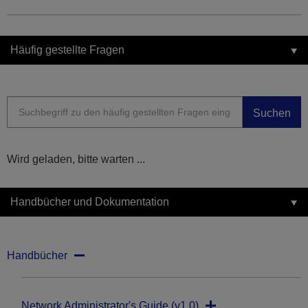
Häufig gestellte Fragen
Suchen
Wird geladen, bitte warten ...
Handbücher und Dokumentation
Handbücher
Network Administrator's Guide (v1.0)