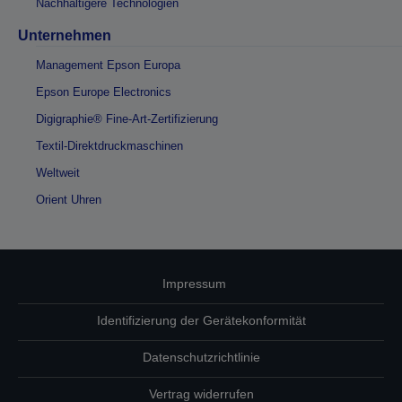
Nachhaltigere Technologien
Unternehmen
Management Epson Europa
Epson Europe Electronics
Digigraphie® Fine-Art-Zertifizierung
Textil-Direktdruckmaschinen
Weltweit
Orient Uhren
Impressum
Identifizierung der Gerätekonformität
Datenschutzrichtlinie
Vertrag widerrufen