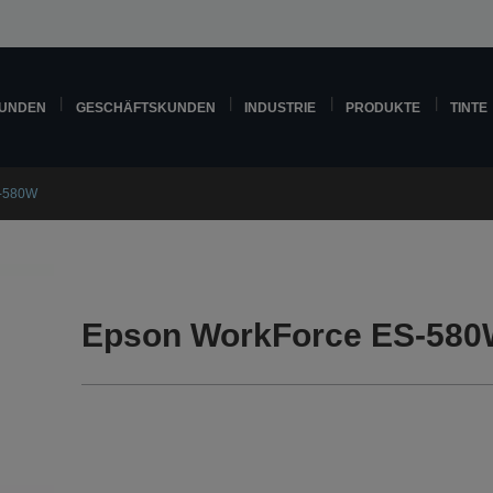
KUNDEN
GESCHÄFTSKUNDEN
INDUSTRIE
PRODUKTE
TINTE
S-580W
Epson WorkForce ES-580