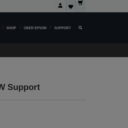
SHOP
ÜBER EPSON
SUPPORT
W Support