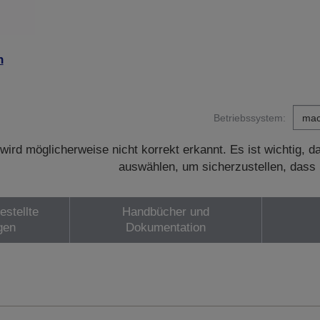
n
Betriebssystem:
wird möglicherweise nicht korrekt erkannt. Es ist wichtig, 
auswählen, um sicherzustellen, dass 
estellte
Handbücher und
gen
Dokumentation