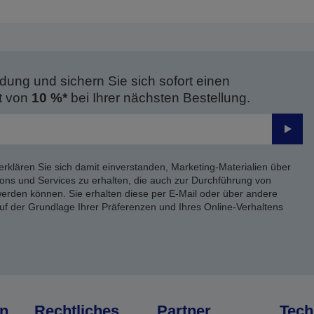
dung und sichern Sie sich sofort einen
t von
10 %*
bei Ihrer nächsten Bestellung.
Send
erklären Sie sich damit einverstanden, Marketing-Materialien über
ons und Services zu erhalten, die auch zur Durchführung von
rden können. Sie erhalten diese per E-Mail oder über andere
uf der Grundlage Ihrer Präferenzen und Ihres Online-Verhaltens
n
Rechtliches
Partner
Tech