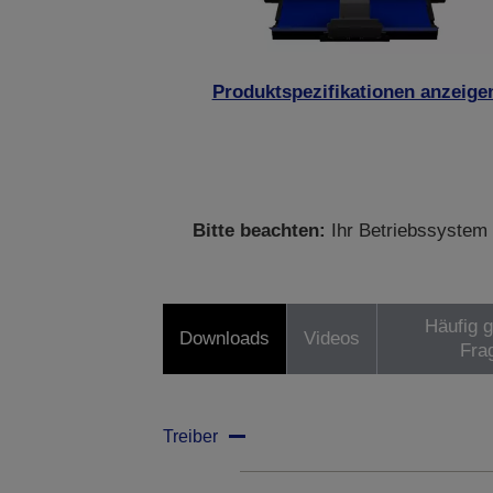
Produktspezifikationen anzeige
Bitte beachten:
Ihr Betriebssystem 
Häufig g
Downloads
Videos
Fra
Treiber