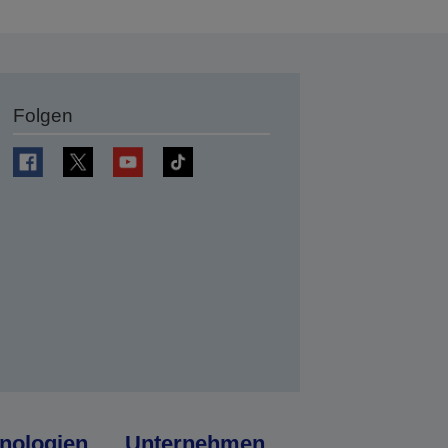
Folgen
en
nologien
Unternehmen