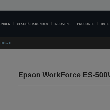
KUNDEN
GESCHÄFTSKUNDEN
INDUSTRIE
PRODUKTE
TINTE
500W II
Epson WorkForce ES-500W