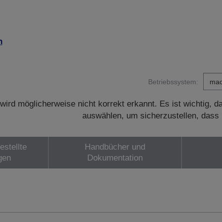
n
Betriebssystem:
wird möglicherweise nicht korrekt erkannt. Es ist wichtig, 
auswählen, um sicherzustellen, dass 
estellte
Handbücher und
gen
Dokumentation