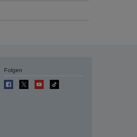
Folgen
en