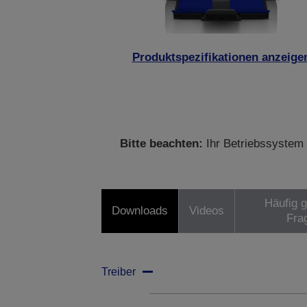
Produktspezifikationen anzeige
Bitte beachten:
Ihr Betriebssystem 
Häufig g
Downloads
Videos
Fra
Treiber