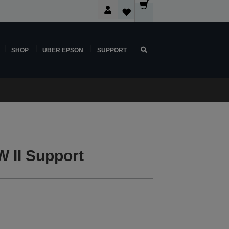
SHOP
ÜBER EPSON
SUPPORT
 II Support