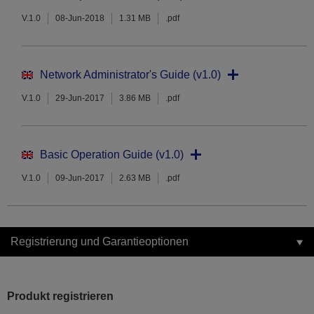
V.1.0
08-Jun-2018
1.31 MB
.pdf
Network Administrator's Guide (v1.0)
V.1.0
29-Jun-2017
3.86 MB
.pdf
Basic Operation Guide (v1.0)
V.1.0
09-Jun-2017
2.63 MB
.pdf
Registrierung und Garantieoptionen
Produkt registrieren