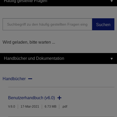
Häufig gestellte Fragen
Suchen
Wird geladen, bitte warten ...
Handbücher und Dokumentation
Handbücher
Benutzerhandbuch (v6.0)
V.6.0
17-Mar-2021
6.73 MB
.pdf