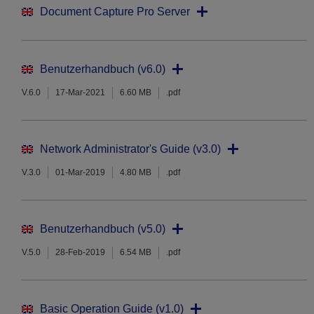
Document Capture Pro Server
Benutzerhandbuch (v6.0)
V.6.0
17-Mar-2021
6.60 MB
.pdf
Network Administrator's Guide (v3.0)
V.3.0
01-Mar-2019
4.80 MB
.pdf
Benutzerhandbuch (v5.0)
V.5.0
28-Feb-2019
6.54 MB
.pdf
Basic Operation Guide (v1.0)