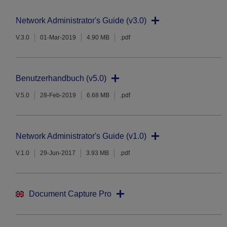
Network Administrator's Guide (v3.0)
V.3.0
01-Mar-2019
4.90 MB
.pdf
Benutzerhandbuch (v5.0)
V.5.0
28-Feb-2019
6.68 MB
.pdf
Network Administrator's Guide (v1.0)
V.1.0
29-Jun-2017
3.93 MB
.pdf
Document Capture Pro