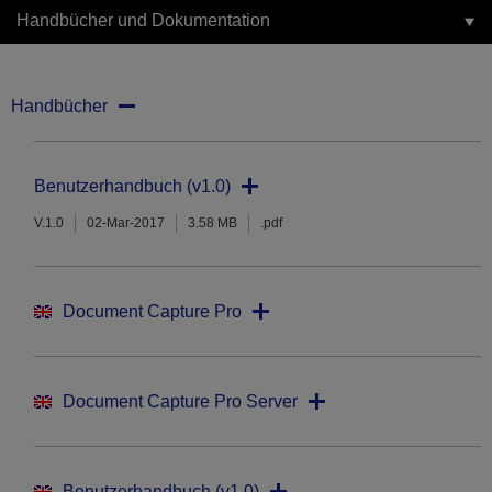
Handbücher und Dokumentation
Handbücher
Benutzerhandbuch (v1.0)
V.1.0
02-Mar-2017
3.58 MB
.pdf
Document Capture Pro
Document Capture Pro Server
Benutzerhandbuch (v1.0)