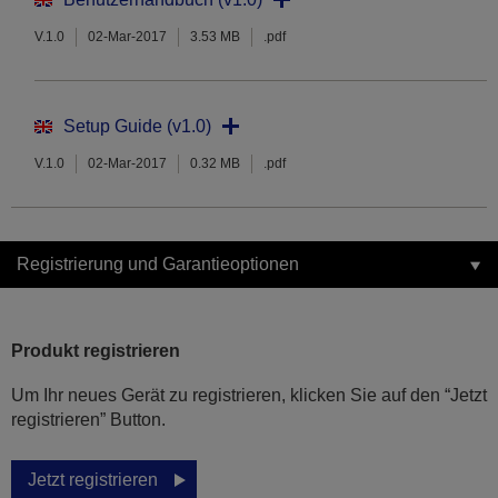
V.1.0
02-Mar-2017
3.53 MB
.pdf
Setup Guide (v1.0)
V.1.0
02-Mar-2017
0.32 MB
.pdf
Registrierung und Garantieoptionen
Produkt registrieren
Um Ihr neues Gerät zu registrieren, klicken Sie auf den “Jetzt
registrieren” Button.
Jetzt registrieren