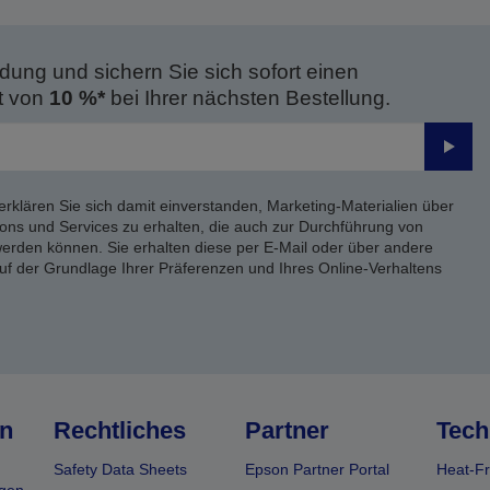
dung und sichern Sie sich sofort einen
t von
10 %*
bei Ihrer nächsten Bestellung.
Send
erklären Sie sich damit einverstanden, Marketing-Materialien über
ons und Services zu erhalten, die auch zur Durchführung von
rden können. Sie erhalten diese per E-Mail oder über andere
uf der Grundlage Ihrer Präferenzen und Ihres Online-Verhaltens
n
Rechtliches
Partner
Tech
Safety Data Sheets
Epson Partner Portal
Heat-Fr