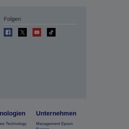
Folgen
en
nologien
Unternehmen
ee Technology
Management Epson