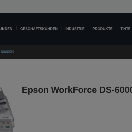
KUNDEN
GESCHÄFTSKUNDEN
INDUSTRIE
PRODUKTE
TINTE
S-60000N
Epson WorkForce DS-600