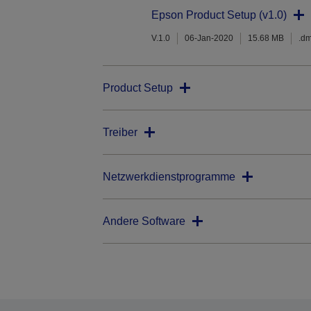
Epson Product Setup (v1.0)
V.1.0
06-Jan-2020
15.68 MB
.d
Product Setup
Treiber
Netzwerkdienstprogramme
Andere Software