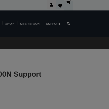
SHOP
ÜBER EPSON
SUPPORT
00N Support