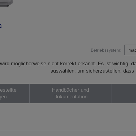
n
Betriebssystem:
wird möglicherweise nicht korrekt erkannt. Es ist wichtig, 
auswählen, um sicherzustellen, dass 
estellte
Handbücher und
gen
Dokumentation