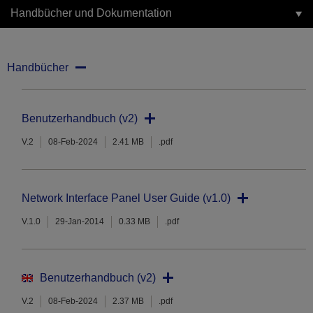
Handbücher und Dokumentation
Handbücher
Benutzerhandbuch (v2)
V.2
08-Feb-2024
2.41 MB
.pdf
Network Interface Panel User Guide (v1.0)
V.1.0
29-Jan-2014
0.33 MB
.pdf
Benutzerhandbuch (v2)
V.2
08-Feb-2024
2.37 MB
.pdf