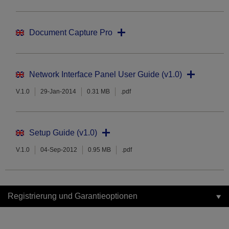
Document Capture Pro
Network Interface Panel User Guide (v1.0)
V.1.0
29-Jan-2014
0.31 MB
.pdf
Setup Guide (v1.0)
V.1.0
04-Sep-2012
0.95 MB
.pdf
Registrierung und Garantieoptionen