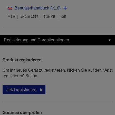
Benutzerhandbuch (v1.0)
V.1.0
10-Jan-2017
3.36 MB
.pdf
Registrierung und Garantieoptionen
Produkt registrieren
Um Ihr neues Gerät zu registrieren, klicken Sie auf den “Jetzt
registrieren” Button.
Jetzt registrieren
Garantie überprüfen