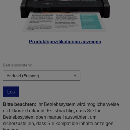
Produktspezifikationen anzeigen
Betriebssystem:
Los
Bitte beachten:
Ihr Betriebssystem wird möglicherweise
nicht korrekt erkannt. Es ist wichtig, dass Sie Ihr
Betriebssystem oben manuell auswählen, um
sicherzustellen, dass Sie kompatible Inhalte anzeigen
können.