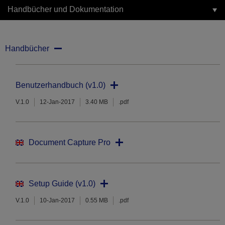
Handbücher und Dokumentation
Handbücher
Benutzerhandbuch (v1.0)
V.1.0
12-Jan-2017
3.40 MB
.pdf
Document Capture Pro
Setup Guide (v1.0)
V.1.0
10-Jan-2017
0.55 MB
.pdf