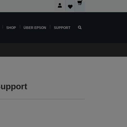
SHOP
ÜBER EPSON
SUPPORT
upport