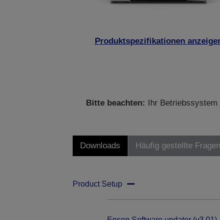
Produktspezifikationen anzeige
Bitte beachten:
Ihr Betriebssystem 
Downloads
Häufig gestellte Frage
Product Setup
Epson Software updater (v3.01)