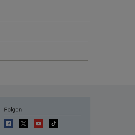
Folgen
en