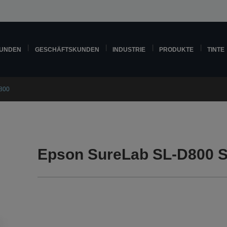
KUNDEN
GESCHÄFTSKUNDEN
INDUSTRIE
PRODUKTE
TINTE
800
Epson SureLab SL-D800 S