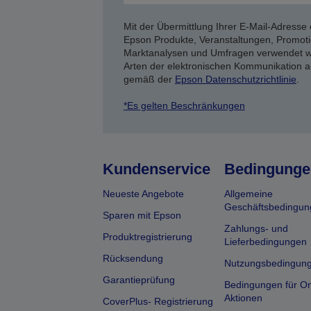
Mit der Übermittlung Ihrer E-Mail-Adresse 
Epson Produkte, Veranstaltungen, Promoti
Marktanalysen und Umfragen verwendet we
Arten der elektronischen Kommunikation a
gemäß der
Epson Datenschutzrichtlinie
.
*Es gelten Beschränkungen
Kundenservice
Bedingunge
Neueste Angebote
Allgemeine
Geschäftsbedingun
Sparen mit Epson
Zahlungs- und
Produktregistrierung
Lieferbedingungen
Rücksendung
Nutzungsbedingun
Garantieprüfung
Bedingungen für On
Aktionen
CoverPlus- Registrierung