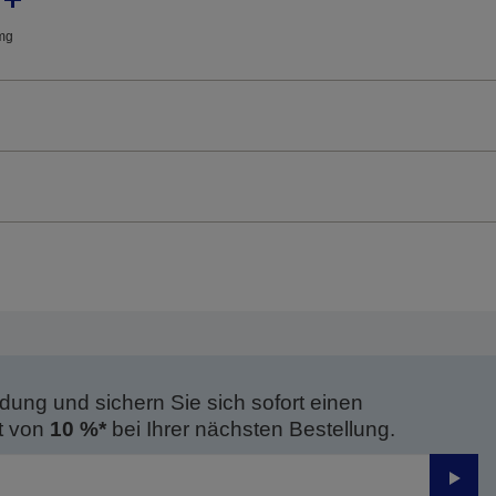
mg
dung und sichern Sie sich sofort einen
t von
10 %*
bei Ihrer nächsten Bestellung.
Send