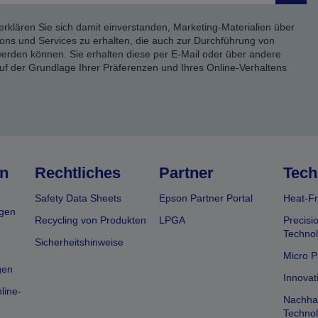
erklären Sie sich damit einverstanden, Marketing-Materialien über
ons und Services zu erhalten, die auch zur Durchführung von
rden können. Sie erhalten diese per E-Mail oder über andere
uf der Grundlage Ihrer Präferenzen und Ihres Online-Verhaltens
n
Rechtliches
Partner
Tech
Safety Data Sheets
Epson Partner Portal
Heat-Fr
gen
Recycling von Produkten
LPGA
Precisi
Technol
Sicherheitshinweise
Micro P
gen
Innovat
line-
Nachhal
Technol