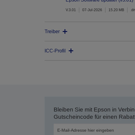
V.3.01
07-Jul-2026
15.20 MB
.d
Treiber
ICC-Profil
Bleiben Sie mit Epson in Verbin
Gutscheincode für einen Rabat