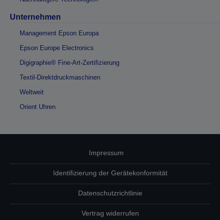
Unternehmen
Management Epson Europa
Epson Europe Electronics
Digigraphie® Fine-Art-Zertifizierung
Textil-Direktdruckmaschinen
Weltweit
Orient Uhren
Impressum
Identifizierung der Gerätekonformität
Datenschutzrichtlinie
Vertrag widerrufen