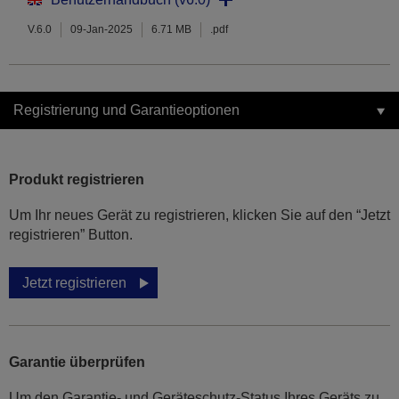
V.6.0
09-Jan-2025
6.71 MB
.pdf
Registrierung und Garantieoptionen
Produkt registrieren
Um Ihr neues Gerät zu registrieren, klicken Sie auf den “Jetzt
registrieren” Button.
Jetzt registrieren
Garantie überprüfen
Um den Garantie- und Geräteschutz-Status Ihres Geräts zu