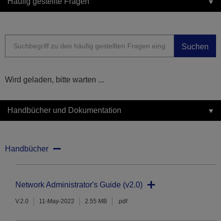
Häufig gestellte Fragen
Suchen
Wird geladen, bitte warten ...
Handbücher und Dokumentation
Handbücher
Network Administrator's Guide (v2.0)
V.2.0
11-May-2022
2.55 MB
.pdf