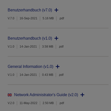
Benutzerhandbuch (v7.0)
V.7.0
16-Sep-2021
5.16 MB
.pdf
Benutzerhandbuch (v1.0)
V.1.0
14-Jan-2021
3.58 MB
.pdf
General Information (v1.0)
V.1.0
14-Jan-2021
0.43 MB
.pdf
Network Administrator's Guide (v2.0)
V.2.0
11-May-2022
2.50 MB
.pdf