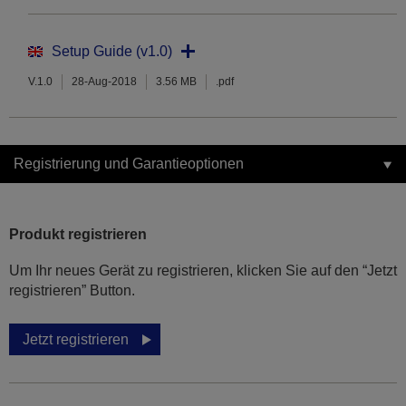
Setup Guide (v1.0)
V.1.0
28-Aug-2018
3.56 MB
.pdf
Registrierung und Garantieoptionen
Produkt registrieren
Um Ihr neues Gerät zu registrieren, klicken Sie auf den “Jetzt
registrieren” Button.
Jetzt registrieren