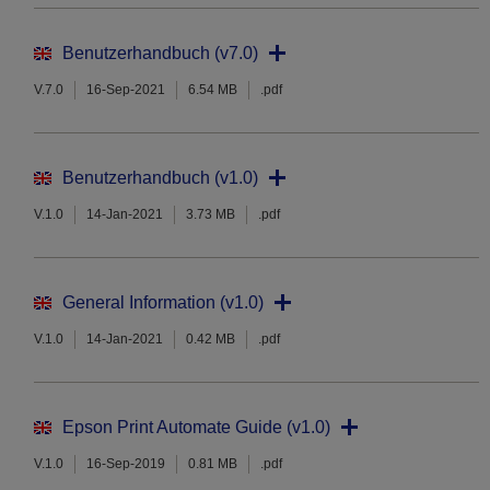
Benutzerhandbuch (v7.0)
V.7.0
16-Sep-2021
6.54 MB
.pdf
Benutzerhandbuch (v1.0)
V.1.0
14-Jan-2021
3.73 MB
.pdf
General Information (v1.0)
V.1.0
14-Jan-2021
0.42 MB
.pdf
Epson Print Automate Guide (v1.0)
V.1.0
16-Sep-2019
0.81 MB
.pdf