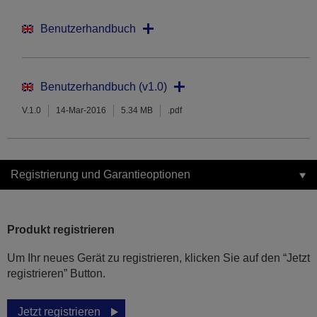
Benutzerhandbuch
Benutzerhandbuch (v1.0)
V.1.0
14-Mar-2016
5.34 MB
.pdf
Registrierung und Garantieoptionen
Produkt registrieren
Um Ihr neues Gerät zu registrieren, klicken Sie auf den “Jetzt
registrieren” Button.
Jetzt registrieren