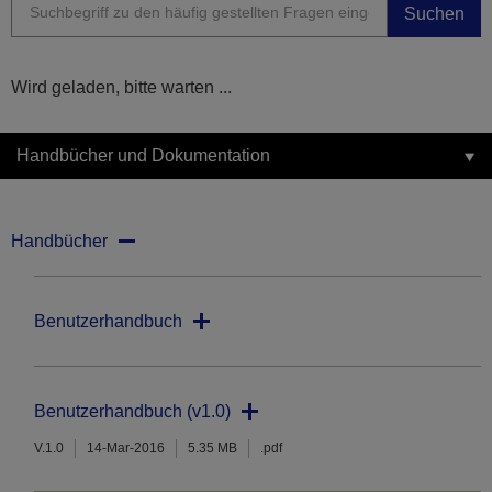
Suchen
Wird geladen, bitte warten ...
Handbücher und Dokumentation
Handbücher
Benutzerhandbuch
Benutzerhandbuch (v1.0)
V.1.0
14-Mar-2016
5.35 MB
.pdf