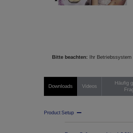
Bitte beachten:
Ihr Betriebssystem 
Häufig g
Downloads
Videos
Fra
Product Setup