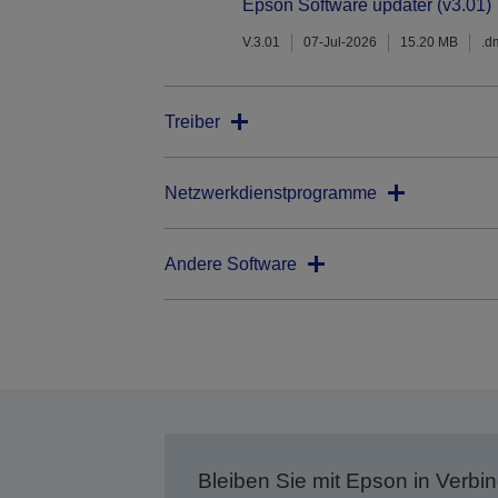
Epson Software updater (v3.01)
V.3.01
07-Jul-2026
15.20 MB
.d
Treiber
Netzwerkdienstprogramme
Andere Software
Bleiben Sie mit Epson in Verbin