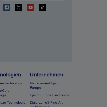
en
nologien
Unternehmen
ee Technology
Management Epson
Europa
onCore-
ogie
Epson Europe Electronics
iezo-Technologie
Digigraphie® Fine-Art-