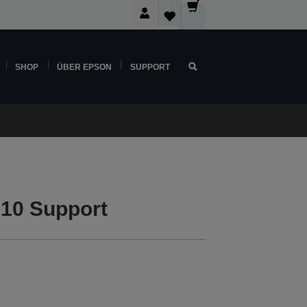
SHOP
ÜBER EPSON
SUPPORT
10 Support