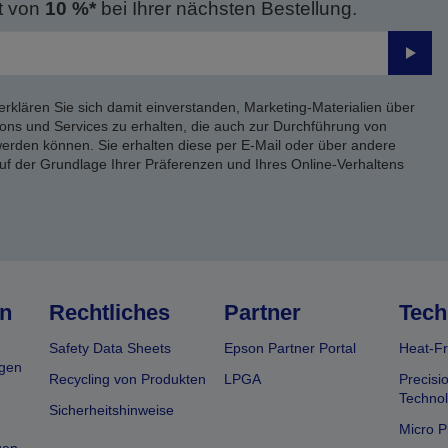
t von
10 %*
bei Ihrer nächsten Bestellung.
Send
erklären Sie sich damit einverstanden, Marketing-Materialien über
ons und Services zu erhalten, die auch zur Durchführung von
rden können. Sie erhalten diese per E-Mail oder über andere
uf der Grundlage Ihrer Präferenzen und Ihres Online-Verhaltens
n
Rechtliches
Partner
Tech
Safety Data Sheets
Epson Partner Portal
Heat-Fr
gen
Recycling von Produkten
LPGA
Precisi
Technol
Sicherheitshinweise
Micro P