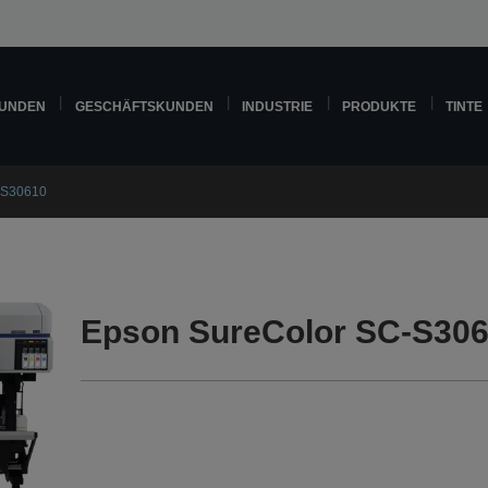
KUNDEN
GESCHÄFTSKUNDEN
INDUSTRIE
PRODUKTE
TINTE
-S30610
Epson SureColor SC-S306