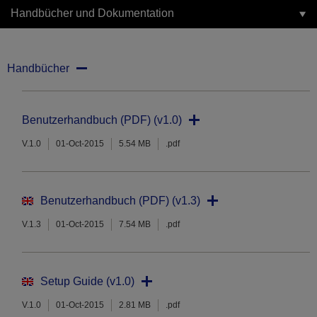
Handbücher und Dokumentation
Handbücher
Benutzerhandbuch (PDF) (v1.0)
V.1.0
01-Oct-2015
5.54 MB
.pdf
Benutzerhandbuch (PDF) (v1.3)
V.1.3
01-Oct-2015
7.54 MB
.pdf
Setup Guide (v1.0)
V.1.0
01-Oct-2015
2.81 MB
.pdf