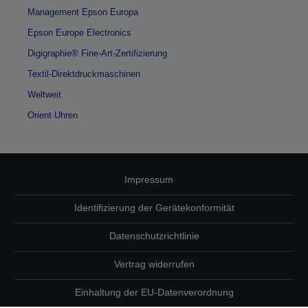
Management Epson Europa
Epson Europe Electronics
Digigraphie® Fine-Art-Zertifizierung
Textil-Direktdruckmaschinen
Weltweit
Orient Uhren
Impressum
Identifizierung der Gerätekonformität
Datenschutzrichtlinie
Vertrag widerrufen
Einhaltung der EU-Datenverordnung