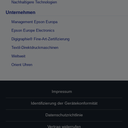
Nachhaltigere Technologien
Unternehmen
Management Epson Europa
Epson Europe Electronics
Digigraphie® Fine-Art-Zertifizierung
Textil-Direktdruckmaschinen
Weltweit
Orient Uhren
Impressum
Identifizierung der Gerätekonformität
Datenschutzrichtlinie
Vertrag widerrufen