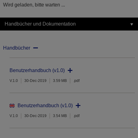
Wird geladen, bitte warten ...
Handbücher und Dokumentation
Handbücher
Benutzerhandbuch (v1.0)
V.1.0
30-Dec-2019
3.59 MB
.pdf
Benutzerhandbuch (v1.0)
V.1.0
30-Dec-2019
3.54 MB
.pdf