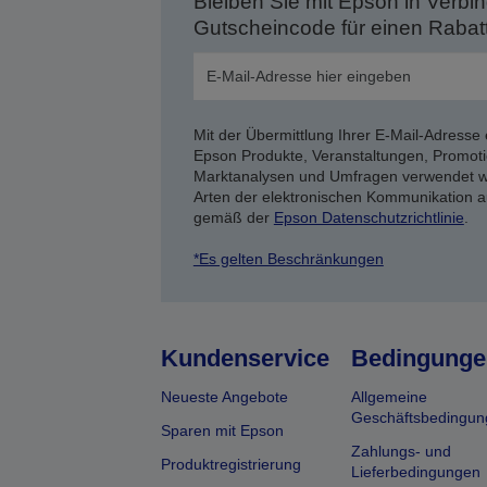
Bleiben Sie mit Epson in Verbin
Gutscheincode für einen Rabat
Mit der Übermittlung Ihrer E-Mail-Adresse 
Epson Produkte, Veranstaltungen, Promoti
Marktanalysen und Umfragen verwendet we
Arten der elektronischen Kommunikation a
gemäß der
Epson Datenschutzrichtlinie
.
*Es gelten Beschränkungen
Kundenservice
Bedingunge
Neueste Angebote
Allgemeine
Geschäftsbedingun
Sparen mit Epson
Zahlungs- und
Produktregistrierung
Lieferbedingungen