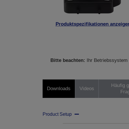
Produktspezifikationen anzeige
Bitte beachten:
Ihr Betriebssystem 
Häufig g
Downloads
Videos
Fra
Product Setup