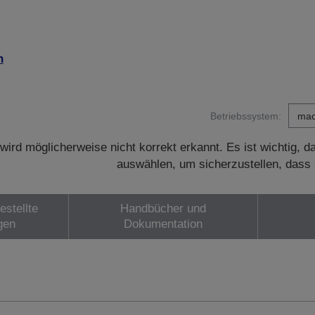
n
Betriebssystem:
wird möglicherweise nicht korrekt erkannt. Es ist wichtig, 
auswählen, um sicherzustellen, dass 
estellte
Handbücher und
gen
Dokumentation