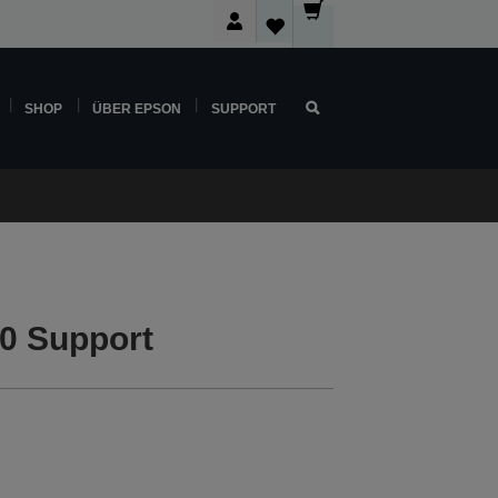
SHOP
ÜBER EPSON
SUPPORT
0 Support