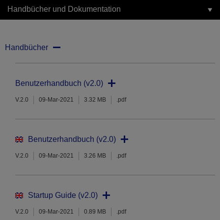
Handbücher und Dokumentation
Handbücher
Benutzerhandbuch (v2.0)
V.2.0
09-Mar-2021
3.32 MB
.pdf
Benutzerhandbuch (v2.0)
V.2.0
09-Mar-2021
3.26 MB
.pdf
Startup Guide (v2.0)
V.2.0
09-Mar-2021
0.89 MB
.pdf