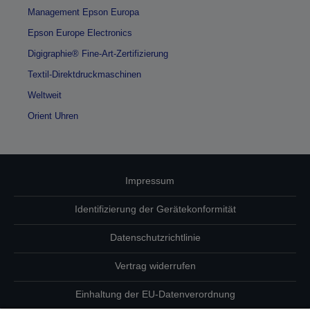
Management Epson Europa
Epson Europe Electronics
Digigraphie® Fine-Art-Zertifizierung
Textil-Direktdruckmaschinen
Weltweit
Orient Uhren
Impressum
Identifizierung der Gerätekonformität
Datenschutzrichtlinie
Vertrag widerrufen
Einhaltung der EU-Datenverordnung