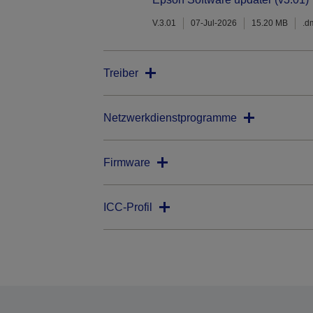
V.3.01
07-Jul-2026
15.20 MB
.d
Treiber
Netzwerkdienstprogramme
Firmware
ICC-Profil