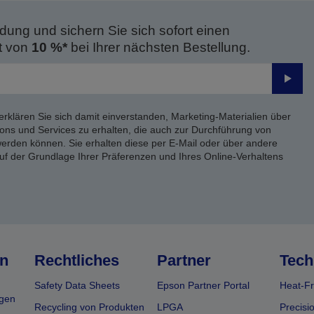
dung und sichern Sie sich sofort einen
t von
10 %*
bei Ihrer nächsten Bestellung.
Send
erklären Sie sich damit einverstanden, Marketing-Materialien über
ons und Services zu erhalten, die auch zur Durchführung von
rden können. Sie erhalten diese per E-Mail oder über andere
uf der Grundlage Ihrer Präferenzen und Ihres Online-Verhaltens
n
Rechtliches
Partner
Tech
Safety Data Sheets
Epson Partner Portal
Heat-Fr
gen
Recycling von Produkten
LPGA
Precisi