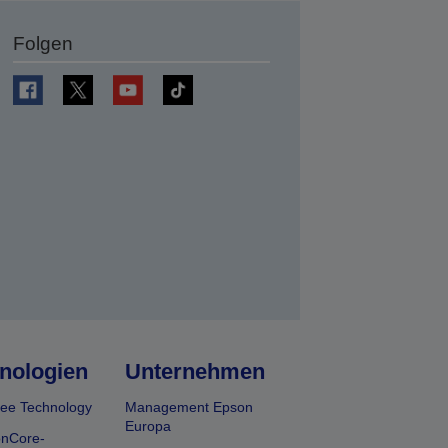
Folgen
en
nologien
Unternehmen
ee Technology
Management Epson
Europa
onCore-