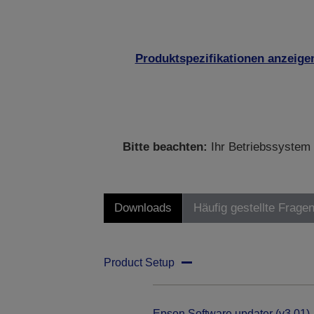
Produktspezifikationen anzeige
Bitte beachten:
Ihr Betriebssystem 
Downloads
Häufig gestellte Frage
Product Setup
Epson Software updater (v3.01)