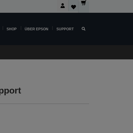
SHOP
ÜBER EPSON
SUPPORT
pport