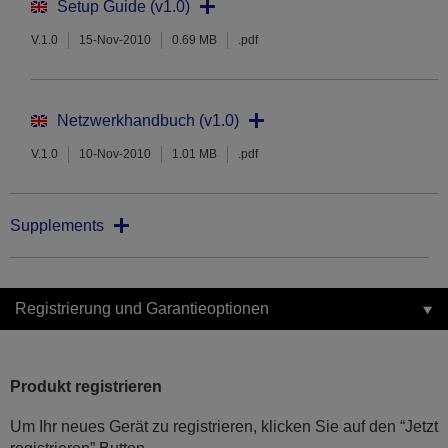
Setup Guide (v1.0)
V.1.0
15-Nov-2010
0.69 MB
.pdf
Netzwerkhandbuch (v1.0)
V.1.0
10-Nov-2010
1.01 MB
.pdf
Supplements
Registrierung und Garantieoptionen
Produkt registrieren
Um Ihr neues Gerät zu registrieren, klicken Sie auf den “Jetzt