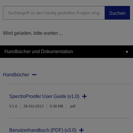
Suchen
Wird geladen, bitte warten ...
Handbücher und Dokumentation
Handbücher
SpectroProofer User Guide (v1.0)
V.1.0
29-Oct-2013
0.48 MB
.pdf
Benutzerhandbuch (PDF) (v3.0)