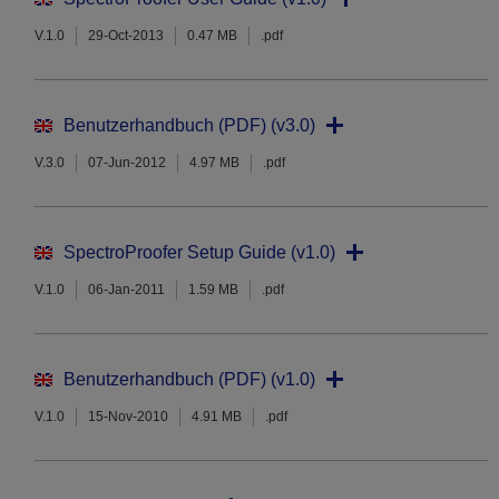
V.1.0
29-Oct-2013
0.47 MB
.pdf
Benutzerhandbuch (PDF) (v3.0)
V.3.0
07-Jun-2012
4.97 MB
.pdf
SpectroProofer Setup Guide (v1.0)
V.1.0
06-Jan-2011
1.59 MB
.pdf
Benutzerhandbuch (PDF) (v1.0)
V.1.0
15-Nov-2010
4.91 MB
.pdf