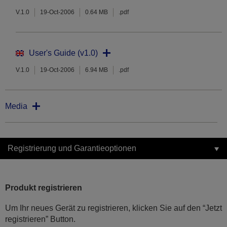
V.1.0
19-Oct-2006
0.64 MB
.pdf
User's Guide (v1.0)
V.1.0
19-Oct-2006
6.94 MB
.pdf
Media
Registrierung und Garantieoptionen
Produkt registrieren
Um Ihr neues Gerät zu registrieren, klicken Sie auf den “Jetzt
registrieren” Button.