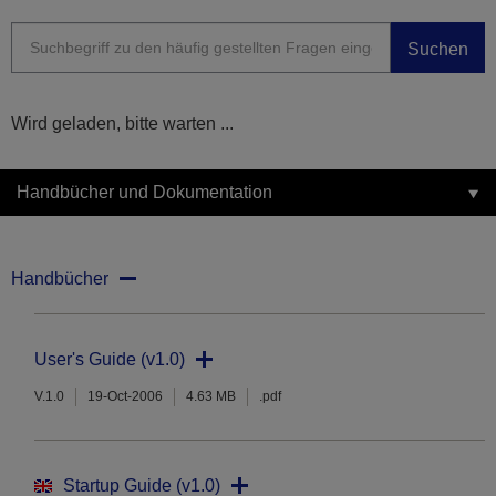
Suchen
Wird geladen, bitte warten ...
Handbücher und Dokumentation
Handbücher
User's Guide (v1.0)
V.1.0
19-Oct-2006
4.63 MB
.pdf
Startup Guide (v1.0)