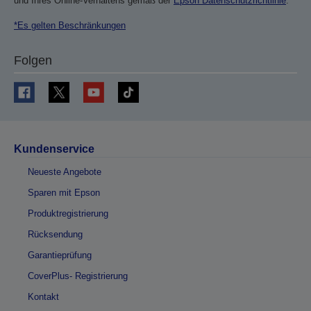
und Ihres Online-Verhaltens gemäß der
Epson Datenschutzrichtlinie
.
*Es gelten Beschränkungen
Folgen
Kundenservice
Neueste Angebote
Sparen mit Epson
Produktregistrierung
Rücksendung
Garantieprüfung
CoverPlus- Registrierung
Kontakt