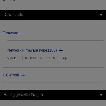
Downloads
Firmware
Network Firmware (vIpe1105)
V.Ipe1105
09-Jan-2018
0.95 MB
.zip
ICC-Profil
Häufig gestellte Fragen