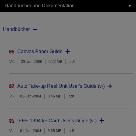
Handbücher und Dokumentation
Handbücher
Canvas Paper Guide
V.0
23-Jun-2006
0.22 MB
.pdf
Auto Take-up Reel Unit User's Guide (v-)
V.-
01-Jan-2004
0.46 MB
.pdf
IEEE 1394 I/F Card User's Guide (v-)
V.-
01-Jan-2004
0.65 MB
.pdf