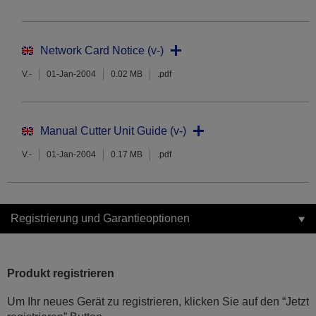
Network Card Notice (v-)
V.-
01-Jan-2004
0.02 MB
.pdf
Manual Cutter Unit Guide (v-)
V.-
01-Jan-2004
0.17 MB
.pdf
Registrierung und Garantieoptionen
Produkt registrieren
Um Ihr neues Gerät zu registrieren, klicken Sie auf den “Jetzt