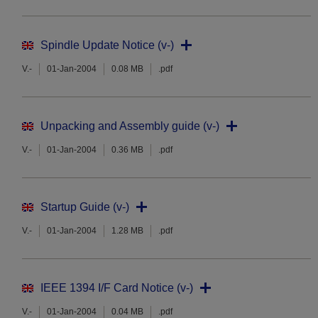
Spindle Update Notice (v-)
V.-
01-Jan-2004
0.08 MB
.pdf
Unpacking and Assembly guide (v-)
V.-
01-Jan-2004
0.36 MB
.pdf
Startup Guide (v-)
V.-
01-Jan-2004
1.28 MB
.pdf
IEEE 1394 I/F Card Notice (v-)
V.-
01-Jan-2004
0.04 MB
.pdf