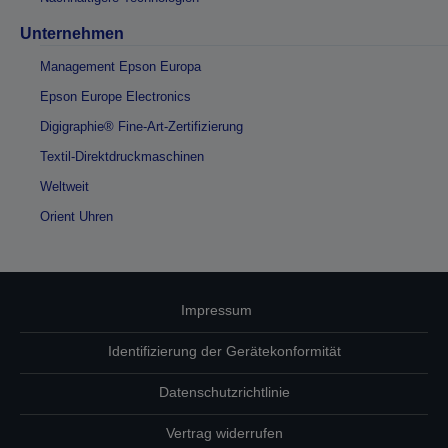
Unternehmen
Management Epson Europa
Epson Europe Electronics
Digigraphie® Fine-Art-Zertifizierung
Textil-Direktdruckmaschinen
Weltweit
Orient Uhren
Impressum
Identifizierung der Gerätekonformität
Datenschutzrichtlinie
Vertrag widerrufen