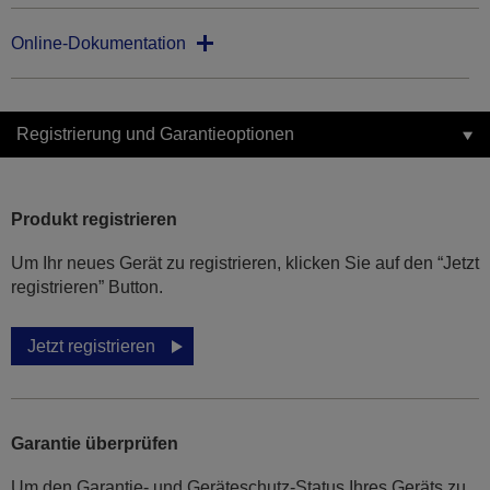
Online-Dokumentation
Registrierung und Garantieoptionen
Produkt registrieren
Um Ihr neues Gerät zu registrieren, klicken Sie auf den “Jetzt
registrieren” Button.
Jetzt registrieren
Garantie überprüfen
Um den Garantie- und Geräteschutz-Status Ihres Geräts zu