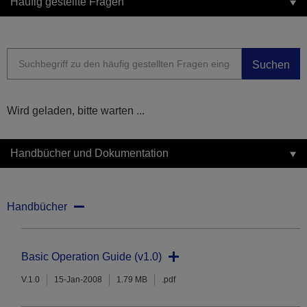
Häufig gestellte Fragen
Suchen
Wird geladen, bitte warten ...
Handbücher und Dokumentation
Handbücher
Basic Operation Guide (v1.0)
V.1.0
15-Jan-2008
1.79 MB
.pdf