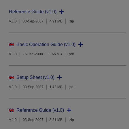
Reference Guide (v1.0)
V.1.0
03-Sep-2007
4.91 MB
.zip
Basic Operation Guide (v1.0)
V.1.0
15-Jan-2008
1.66 MB
.pdf
Setup Sheet (v1.0)
V.1.0
03-Sep-2007
1.42 MB
.pdf
Reference Guide (v1.0)
V.1.0
03-Sep-2007
5.21 MB
.zip