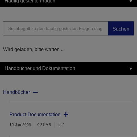
Häufig gestellte Fragen
Suchen
Wird geladen, bitte warten ...
Handbücher und Dokumentation
Handbücher
Product Documentation
19-Jan-2006
0.37 MB
.pdf