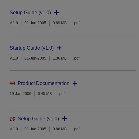
Setup Guide (v1.0)
V.1.0
01-Jun-2005
0.89 MB
.pdf
Startup Guide (v1.0)
V.1.0
01-Jun-2005
1.36 MB
.pdf
Product Documentation
19-Jan-2006
0.45 MB
.pdf
Setup Guide (v1.0)
V.1.0
01-Jun-2005
0.86 MB
.pdf