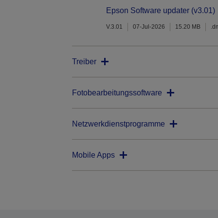
Epson Software updater (v3.01)
V.3.01
07-Jul-2026
15.20 MB
.d
Treiber
Fotobearbeitungssoftware
Netzwerkdienstprogramme
Mobile Apps