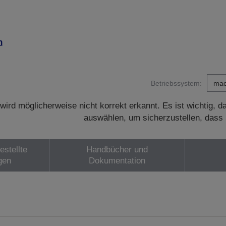
n
Betriebssystem:
wird möglicherweise nicht korrekt erkannt. Es ist wichtig, 
auswählen, um sicherzustellen, dass 
estellte
Handbücher und
gen
Dokumentation