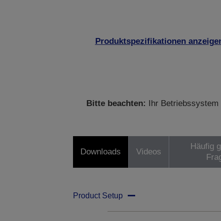
Produktspezifikationen anzeige
Bitte beachten:
Ihr Betriebssystem 
Häufig g
Downloads
Videos
Fra
Product Setup