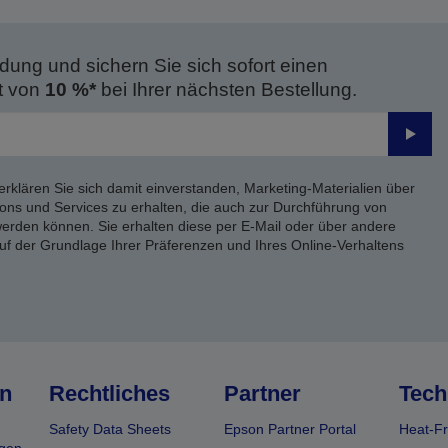
dung und sichern Sie sich sofort einen
t von
10 %*
bei Ihrer nächsten Bestellung.
Send
erklären Sie sich damit einverstanden, Marketing-Materialien über
ons und Services zu erhalten, die auch zur Durchführung von
rden können. Sie erhalten diese per E-Mail oder über andere
uf der Grundlage Ihrer Präferenzen und Ihres Online-Verhaltens
n
Rechtliches
Partner
Tech
Safety Data Sheets
Epson Partner Portal
Heat-Fr