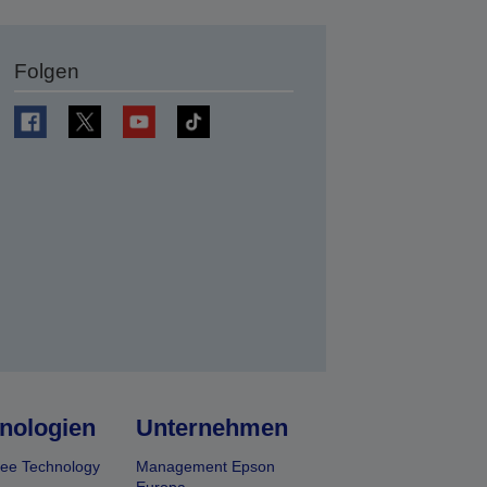
Folgen
en
nologien
Unternehmen
ee Technology
Management Epson