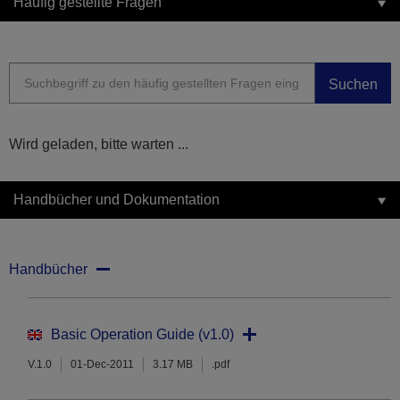
Häufig gestellte Fragen
Suchen
Wird geladen, bitte warten ...
Handbücher und Dokumentation
Handbücher
Basic Operation Guide (v1.0)
V.1.0
01-Dec-2011
3.17 MB
.pdf