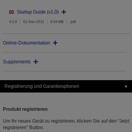
Startup Guide (v1.0)
V.1.0
01-Dec-2011
0.54 MB
.pdf
Online-Dokumentation
Supplements
Registrierung und Garantieoptionen
Produkt registrieren
Um Ihr neues Gerät zu registrieren, klicken Sie auf den “Jetzt
registrieren” Button.