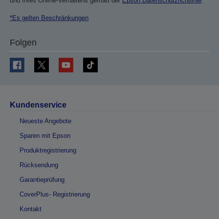
und Ihres Online-Verhaltens gemäß der
Epson Datenschutzrichtlinie
.
*Es gelten Beschränkungen
Folgen
Kundenservice
Neueste Angebote
Sparen mit Epson
Produktregistrierung
Rücksendung
Garantieprüfung
CoverPlus- Registrierung
Kontakt