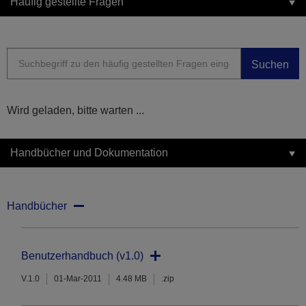
Häufig gestellte Fragen
Suchen
Wird geladen, bitte warten ...
Handbücher und Dokumentation
Handbücher
Benutzerhandbuch (v1.0)
V.1.0
01-Mar-2011
4.48 MB
.zip