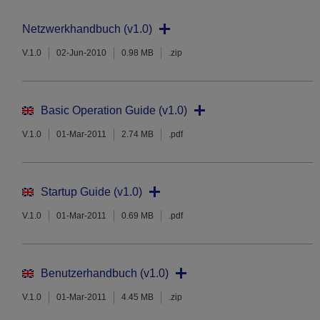
Netzwerkhandbuch (v1.0)
V.1.0
02-Jun-2010
0.98 MB
.zip
Basic Operation Guide (v1.0)
V.1.0
01-Mar-2011
2.74 MB
.pdf
Startup Guide (v1.0)
V.1.0
01-Mar-2011
0.69 MB
.pdf
Benutzerhandbuch (v1.0)
V.1.0
01-Mar-2011
4.45 MB
.zip