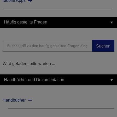
Mobile Apps
Häufig gestellte Fragen
Suchen
Wird geladen, bitte warten ...
Handbücher und Dokumentation
Handbücher