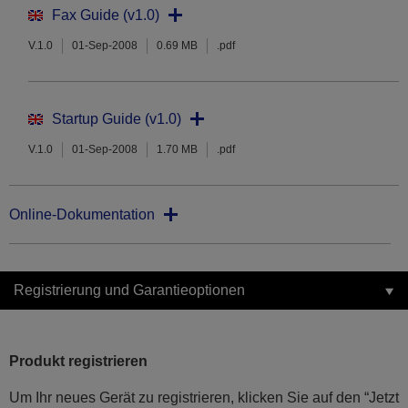
Fax Guide (v1.0)
V.1.0
01-Sep-2008
0.69 MB
.pdf
Startup Guide (v1.0)
V.1.0
01-Sep-2008
1.70 MB
.pdf
Online-Dokumentation
Registrierung und Garantieoptionen
Produkt registrieren
Um Ihr neues Gerät zu registrieren, klicken Sie auf den “Jetzt