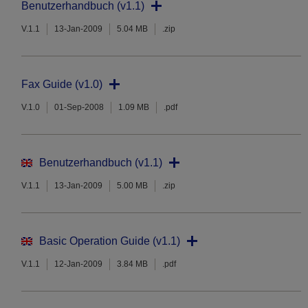
Benutzerhandbuch (v1.1)
V.1.1
13-Jan-2009
5.04 MB
.zip
Fax Guide (v1.0)
V.1.0
01-Sep-2008
1.09 MB
.pdf
Benutzerhandbuch (v1.1)
V.1.1
13-Jan-2009
5.00 MB
.zip
Basic Operation Guide (v1.1)
V.1.1
12-Jan-2009
3.84 MB
.pdf