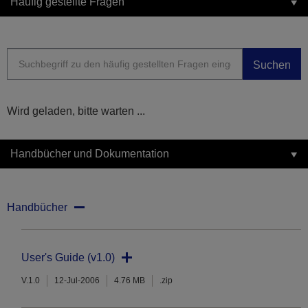
Häufig gestellte Fragen
Suchen
Wird geladen, bitte warten ...
Handbücher und Dokumentation
Handbücher
User's Guide (v1.0)
V.1.0
12-Jul-2006
4.76 MB
.zip