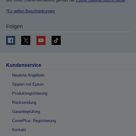
und Ihres Online-Verhaltens gemäß der
Epson Datenschutzrichtlinie
.
*Es gelten Beschränkungen
Folgen
Kundenservice
Neueste Angebote
Sparen mit Epson
Produktregistrierung
Rücksendung
Garantieprüfung
CoverPlus- Registrierung
Kontakt