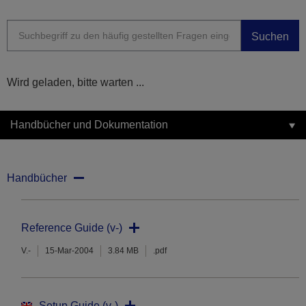
Suchen
Wird geladen, bitte warten ...
Handbücher und Dokumentation
Handbücher
Reference Guide (v-)
V.-
15-Mar-2004
3.84 MB
.pdf
Setup Guide (v-)