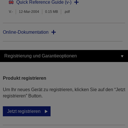
Quick Reference Guide (v-)
V.-
12-Mar-2004
0.15 MB
.pdf
Online-Dokumentation
Registrierung und Garantieoptionen
Produkt registrieren
Um Ihr neues Gerät zu registrieren, klicken Sie auf den “Jetzt
registrieren” Button.
Jetzt registrieren