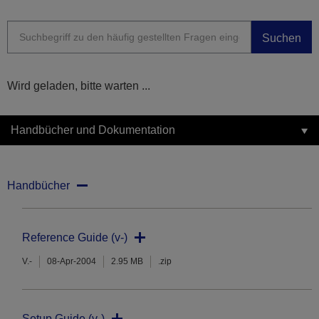
Suchen
Wird geladen, bitte warten ...
Handbücher und Dokumentation
Handbücher
Reference Guide (v-)
V.-
08-Apr-2004
2.95 MB
.zip
Setup Guide (v-)