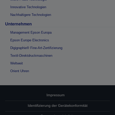
Innovative Technologien
Nachhaltigere Technologien
Unternehmen
Management Epson Europa
Epson Europe Electronics
Digigraphie® Fine-Art-Zertifizierung
Textil-Direktdruckmaschinen
Weltweit
Orient Uhren
Impressum
Identifizierung der Gerätekonformität