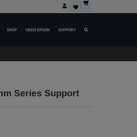
SHOP
ÜBER EPSON
SUPPORT
m Series Support