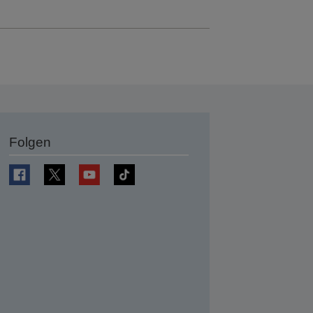
Folgen
en