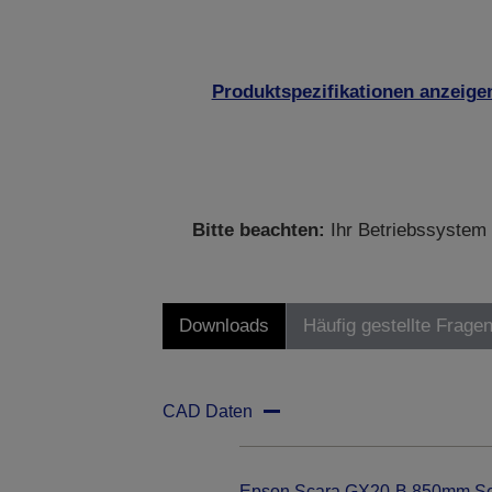
Produktspezifikationen anzeige
Bitte beachten:
Ihr Betriebssystem 
Downloads
Häufig gestellte Frage
CAD Daten
Epson Scara GX20-B 850mm Se