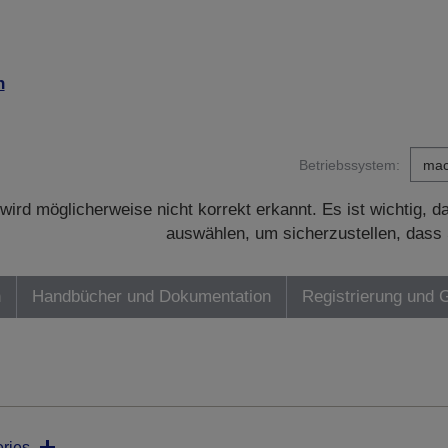
n
Betriebssystem:
wird möglicherweise nicht korrekt erkannt. Es ist wichtig, 
auswählen, um sicherzustellen, dass 
n
Handbücher und Dokumentation
Registrierung und 
ries