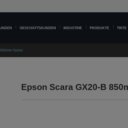
KUNDEN
GESCHÄFTSKUNDEN
INDUSTRIE
PRODUKTE
TINTE
 850mm Series
Epson Scara GX20-B 850m