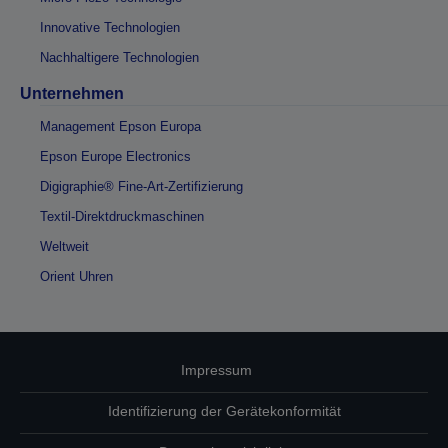
Innovative Technologien
Nachhaltigere Technologien
Unternehmen
Management Epson Europa
Epson Europe Electronics
Digigraphie® Fine-Art-Zertifizierung
Textil-Direktdruckmaschinen
Weltweit
Orient Uhren
Impressum
Identifizierung der Gerätekonformität