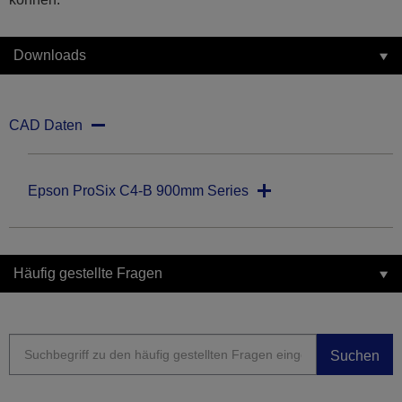
Downloads
CAD Daten
Epson ProSix C4-B 900mm Series
Häufig gestellte Fragen
Suchen