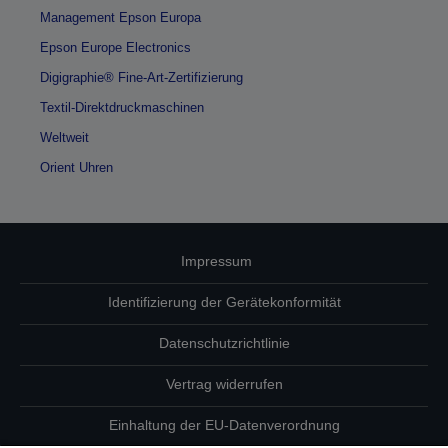
Management Epson Europa
Epson Europe Electronics
Digigraphie® Fine-Art-Zertifizierung
Textil-Direktdruckmaschinen
Weltweit
Orient Uhren
Impressum
Identifizierung der Gerätekonformität
Datenschutzrichtlinie
Vertrag widerrufen
Einhaltung der EU-Datenverordnung