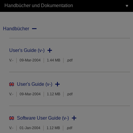
Handbücher und Dokumentation
Handbücher
User's Guide (v-)
V.-
09-Mar-2004
1.44 MB
.pdf
User's Guide (v-)
V.-
09-Mar-2004
1.12 MB
.pdf
Software User Guide (v-)
V.-
01-Jan-2004
1.12 MB
.pdf