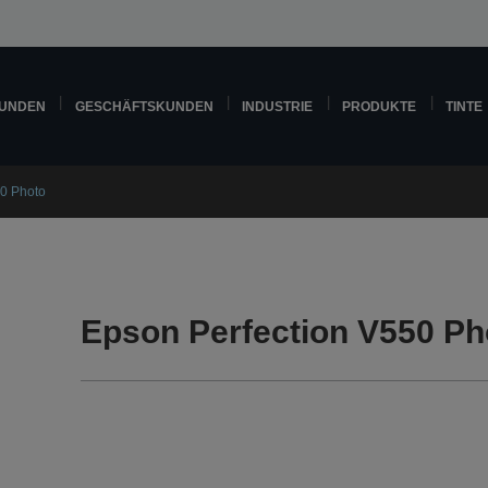
KUNDEN
GESCHÄFTSKUNDEN
INDUSTRIE
PRODUKTE
TINTE
50 Photo
Epson Perfection V550 Ph