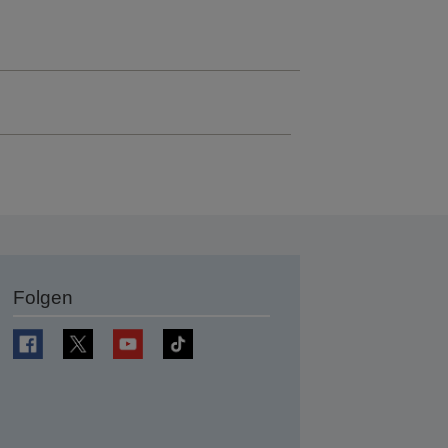
Folgen
en