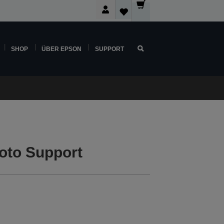
SHOP
ÜBER EPSON
SUPPORT
oto Support