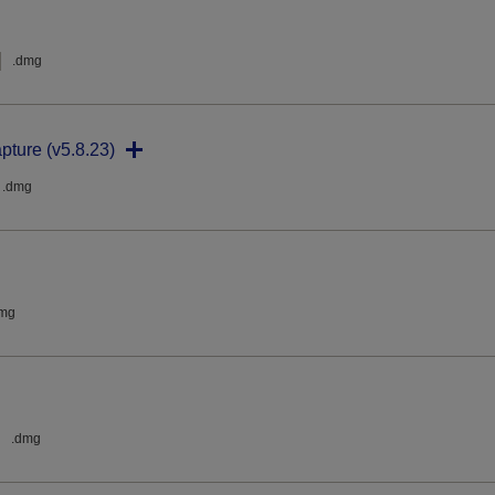
.dmg
pture (v5.8.23)
.dmg
dmg
.dmg