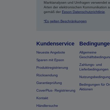
Marktanalysen und Umfragen verwendet we
Arten der elektronischen Kommunikation a
gemäß der
Epson Datenschutzrichtlinie
.
*Es gelten Beschränkungen
Kundenservice
Bedingunge
Neueste Angebote
Allgemeine
Geschäftsbedingun
Sparen mit Epson
Zahlungs- und
Produktregistrierung
Lieferbedingungen
Rücksendung
Nutzungsbedingun
Garantieprüfung
Bedingungen für On
Aktionen
CoverPlus- Registrierung
Kontakt
Händlersuche