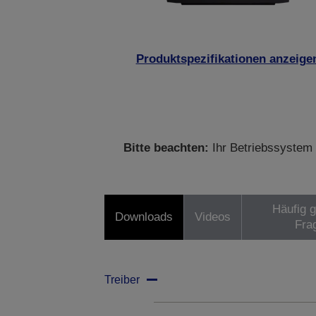
Produktspezifikationen anzeige
Bitte beachten:
Ihr Betriebssystem 
Häufig g
Downloads
Videos
Fra
Treiber