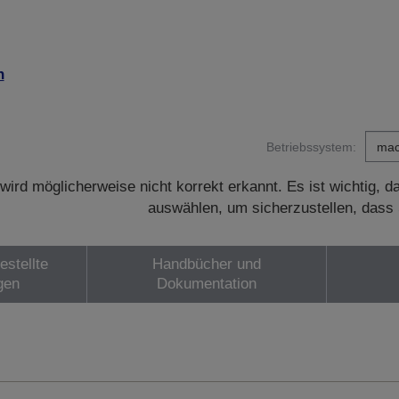
n
Betriebssystem:
wird möglicherweise nicht korrekt erkannt. Es ist wichtig, 
auswählen, um sicherzustellen, dass 
estellte
Handbücher und
gen
Dokumentation