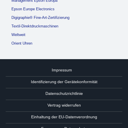
Management Epson Europa
Epson Europe Electronics
Digigraphie® Fine-Art-Zertifizierung
Textil-Direktdruckmaschinen
Weltweit
Orient Uhren
Impressum
Identifizierung der Gerätekonformität
Datenschutzrichtlinie
Vertrag widerrufen
Einhaltung der EU-Datenverordnung