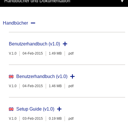
Handbücher und Dokumentation
Handbücher
Benutzerhandbuch (v1.0)
V.1.0
04-Feb-2015
1.49 MB
.pdf
Benutzerhandbuch (v1.0)
V.1.0
04-Feb-2015
1.46 MB
.pdf
Setup Guide (v1.0)
V.1.0
03-Feb-2015
0.19 MB
.pdf