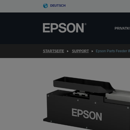
Skip
DEUTSCH
to
main
content
PRIVAT
STARTSEITE
SUPPORT
Epson Parts Feeder IF