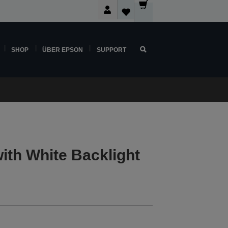
SHOP
ÜBER EPSON
SUPPORT
ith White Backlight