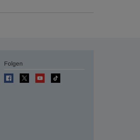
Folgen
en