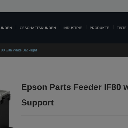
KUNDEN
GESCHÄFTSKUNDEN
INDUSTRIE
PRODUKTE
TINTE
80 with White Backlight
Epson Parts Feeder IF80 w
Support