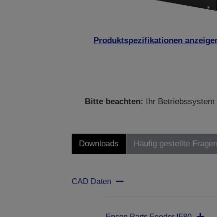
Produktspezifikationen anzeige
Bitte beachten:
Ihr Betriebssystem 
Downloads
Häufig gestellte Frage
CAD Daten
Epson Parts Feeder IF80