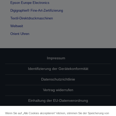
Epson Europe Electronics
Digigraphie® Fine-Art-Zertifizierung
Textil-Direktdruckmaschinen
Weltweit
Orient Uhren
Impressum
Identifizierung der Gerätekonformität
Datenschutzrichtlinie
Vertrag widerrufen
Einhaltung der EU-Datenverordnung
Fragen zum Datenschutz
Wenn Sie auf „Alle Cookies akzeptieren“ klicken, stimmen Sie der Speicherung von