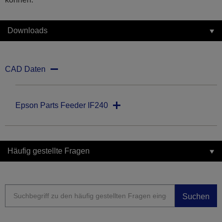
Downloads
CAD Daten
Epson Parts Feeder IF240
Häufig gestellte Fragen
Suchen