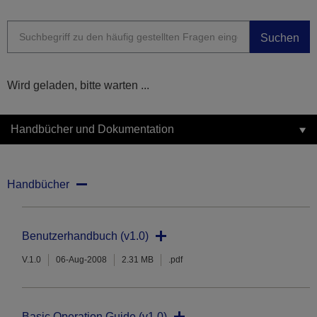
Suchen
Wird geladen, bitte warten ...
Handbücher und Dokumentation
Handbücher
Benutzerhandbuch (v1.0)
V.1.0
06-Aug-2008
2.31 MB
.pdf
Basic Operation Guide (v1.0)