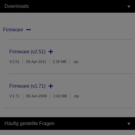
Downloads
Firmware
Firmware (v2.51)
V.2.51
28-Apr-2011
2.26 MB
.zip
Firmware (v1.71)
V.1.71
09-Jun-2009
2.02 MB
.zip
Häufig gestellte Fragen