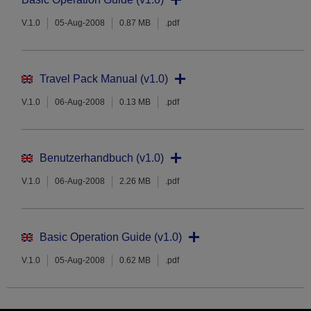
V.1.0
05-Aug-2008
0.87 MB
.pdf
Travel Pack Manual (v1.0)
V.1.0
06-Aug-2008
0.13 MB
.pdf
Benutzerhandbuch (v1.0)
V.1.0
06-Aug-2008
2.26 MB
.pdf
Basic Operation Guide (v1.0)
V.1.0
05-Aug-2008
0.62 MB
.pdf