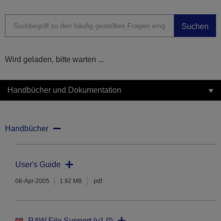
Suchen
Wird geladen, bitte warten ...
Handbücher und Dokumentation
Handbücher
User's Guide
06-Apr-2005
1.92 MB
.pdf
RAW File Support (v1.0)