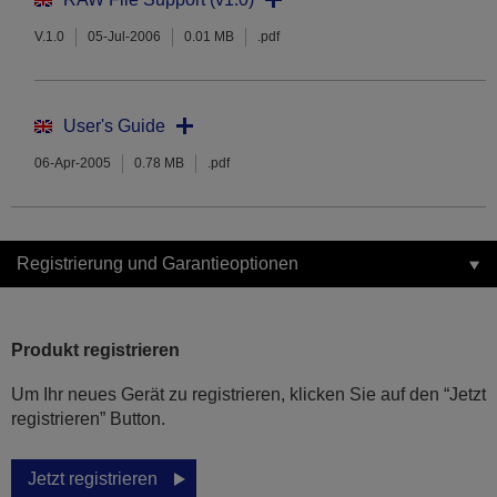
V.1.0
05-Jul-2006
0.01 MB
.pdf
User's Guide
06-Apr-2005
0.78 MB
.pdf
Registrierung und Garantieoptionen
Produkt registrieren
Um Ihr neues Gerät zu registrieren, klicken Sie auf den “Jetzt
registrieren” Button.
Jetzt registrieren