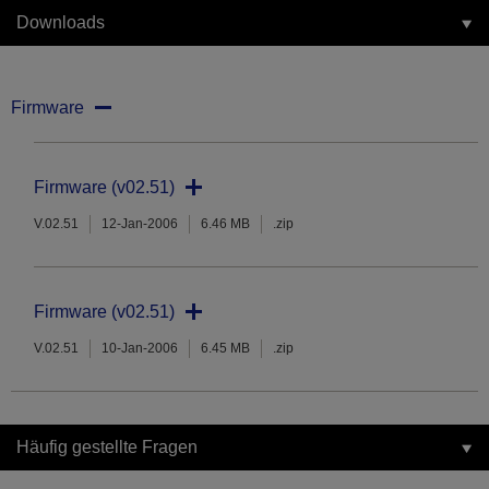
Downloads
Firmware
Firmware (v02.51)
V.02.51
12-Jan-2006
6.46 MB
.zip
Firmware (v02.51)
V.02.51
10-Jan-2006
6.45 MB
.zip
Häufig gestellte Fragen