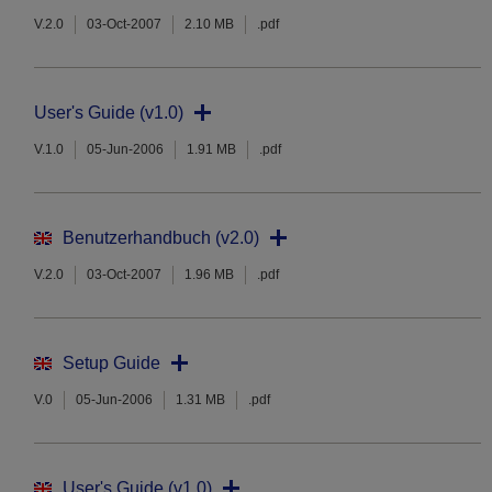
V.2.0
03-Oct-2007
2.10 MB
.pdf
User's Guide (v1.0)
V.1.0
05-Jun-2006
1.91 MB
.pdf
Benutzerhandbuch (v2.0)
V.2.0
03-Oct-2007
1.96 MB
.pdf
Setup Guide
V.0
05-Jun-2006
1.31 MB
.pdf
User's Guide (v1.0)