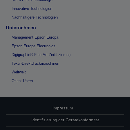
Innovative Technologien
Nachhaltigere Technologien
Unternehmen
Management Epson Europa
Epson Europe Electronics
Digigraphie® Fine-Art-Zertifizierung
Textil-Direktdruckmaschinen
Weltweit
Orient Uhren
Impressum
Identifizierung der Gerätekonformität