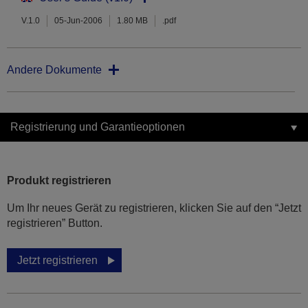
V.1.0
05-Jun-2006
1.80 MB
.pdf
Andere Dokumente
Registrierung und Garantieoptionen
Produkt registrieren
Um Ihr neues Gerät zu registrieren, klicken Sie auf den “Jetzt
registrieren” Button.
Jetzt registrieren