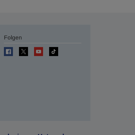
Folgen
en