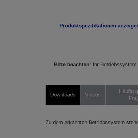
Produktspezifikationen anzeige
Bitte beachten:
Ihr Betriebssystem 
Häufig g
Downloads
Videos
Fra
Zu dem erkannten Betriebssystem stehe