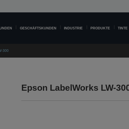
KUNDEN
GESCHÄFTSKUNDEN
INDUSTRIE
PRODUKTE
TINTE
W-300
Epson LabelWorks LW-300