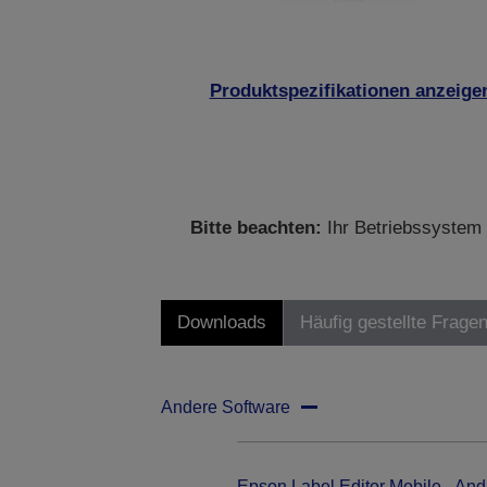
Produktspezifikationen anzeige
Bitte beachten:
Ihr Betriebssystem 
Downloads
Häufig gestellte Frage
Andere Software
Epson Label Editor Mobile - And