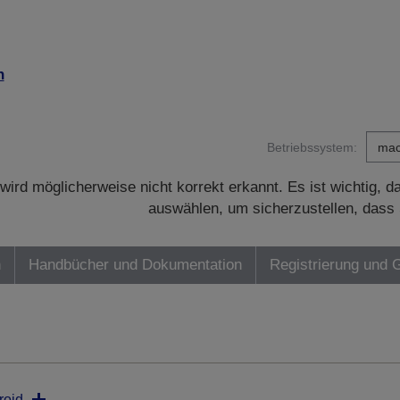
n
Betriebssystem:
wird möglicherweise nicht korrekt erkannt. Es ist wichtig, 
auswählen, um sicherzustellen, dass 
n
Handbücher und Dokumentation
Registrierung und 
roid