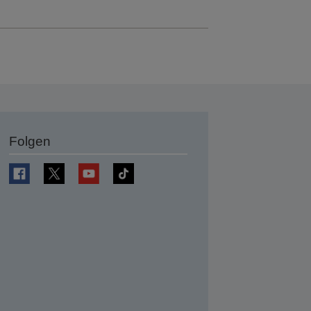
Folgen
en