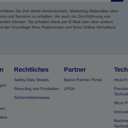
erklären Sie sich damit einverstanden, Marketing-Materialien über
ons und Services zu erhalten, die auch zur Durchführung von
rden können. Sie erhalten diese per E-Mail oder über andere
uf der Grundlage Ihrer Präferenzen und Ihres Online-Verhaltens
n
Rechtliches
Partner
Tech
Safety Data Sheets
Epson Partner Portal
Heat-Fr
gen
Recycling von Produkten
LPGA
Precisi
Technol
Sicherheitshinweise
Micro P
gen
Innovat
line-
Nachhal
Technol