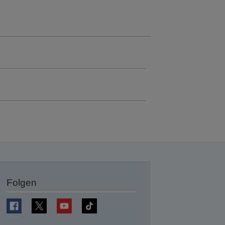
Folgen
en