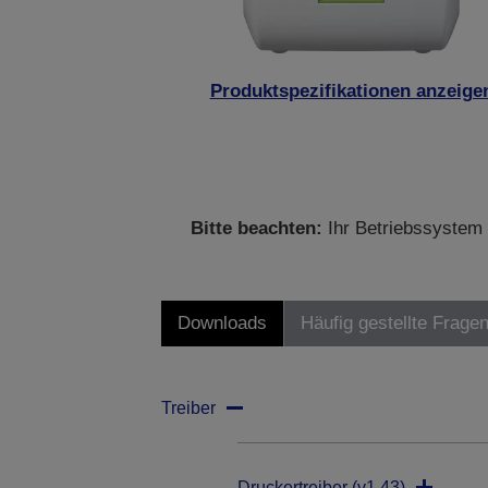
Produktspezifikationen anzeige
Bitte beachten:
Ihr Betriebssystem 
Downloads
Häufig gestellte Frage
Treiber
Druckertreiber (v1.43)