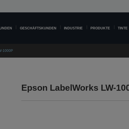
KUNDEN
GESCHÄFTSKUNDEN
INDUSTRIE
PRODUKTE
TINTE
W-1000P
Epson LabelWorks LW-10