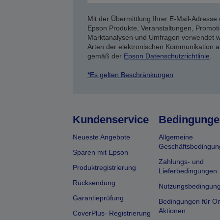
Mit der Übermittlung Ihrer E-Mail-Adresse 
Epson Produkte, Veranstaltungen, Promoti
Marktanalysen und Umfragen verwendet we
Arten der elektronischen Kommunikation a
gemäß der
Epson Datenschutzrichtlinie
.
*Es gelten Beschränkungen
Kundenservice
Bedingunge
Neueste Angebote
Allgemeine
Geschäftsbedingun
Sparen mit Epson
Zahlungs- und
Produktregistrierung
Lieferbedingungen
Rücksendung
Nutzungsbedingun
Garantieprüfung
Bedingungen für On
Aktionen
CoverPlus- Registrierung