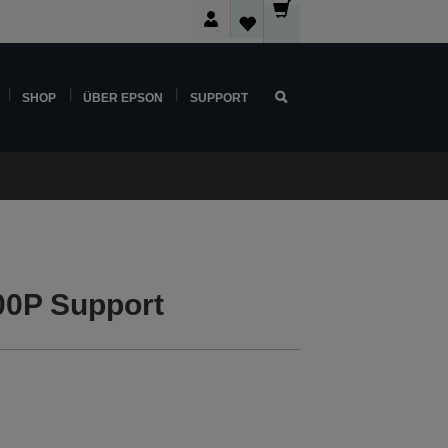
SHOP
ÜBER EPSON
SUPPORT
00P Support