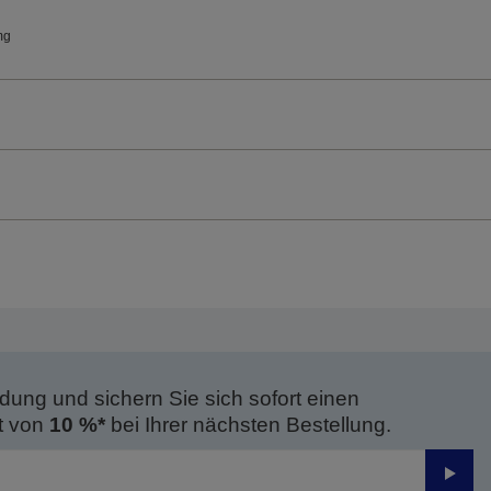
mg
dung und sichern Sie sich sofort einen
t von
10 %*
bei Ihrer nächsten Bestellung.
Send