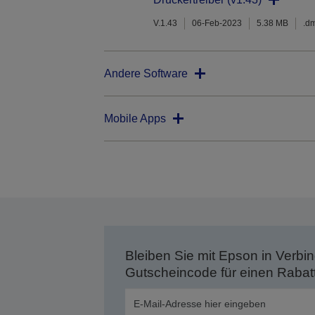
V.1.43
06-Feb-2023
5.38 MB
.d
Andere Software
Mobile Apps
Bleiben Sie mit Epson in Verbin
Gutscheincode für einen Rabat