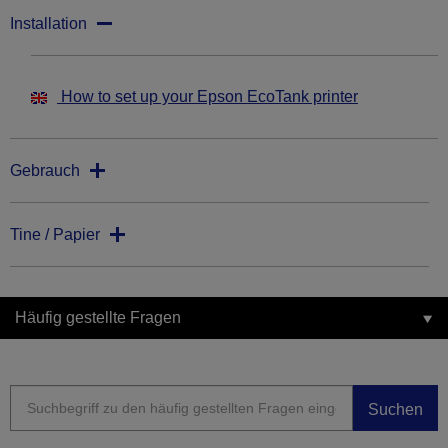
Installation
How to set up your Epson EcoTank printer
Gebrauch
Tine / Papier
Häufig gestellte Fragen
Suchen