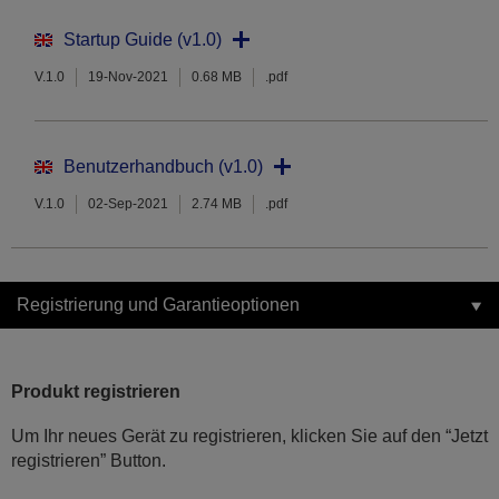
Startup Guide (v1.0)
V.1.0
19-Nov-2021
0.68 MB
.pdf
Benutzerhandbuch (v1.0)
V.1.0
02-Sep-2021
2.74 MB
.pdf
Registrierung und Garantieoptionen
Produkt registrieren
Um Ihr neues Gerät zu registrieren, klicken Sie auf den “Jetzt
registrieren” Button.