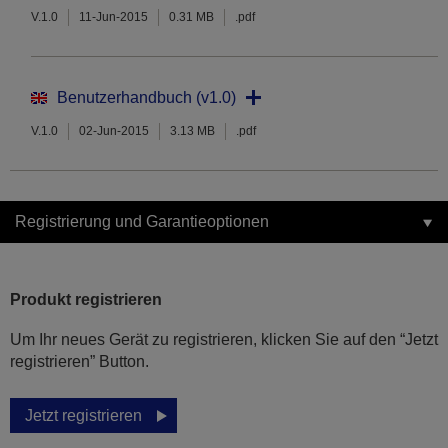
V.1.0
11-Jun-2015
0.31 MB
.pdf
Benutzerhandbuch (v1.0)
V.1.0
02-Jun-2015
3.13 MB
.pdf
Registrierung und Garantieoptionen
Produkt registrieren
Um Ihr neues Gerät zu registrieren, klicken Sie auf den “Jetzt
registrieren” Button.
Jetzt registrieren