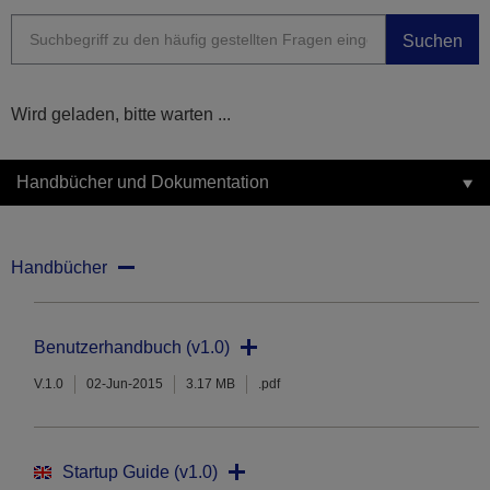
Suchen
Wird geladen, bitte warten ...
Handbücher und Dokumentation
Handbücher
Benutzerhandbuch (v1.0)
V.1.0
02-Jun-2015
3.17 MB
.pdf
Startup Guide (v1.0)