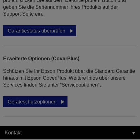
prüfen, klicken Sie auf den “Garantie prüfen” Button und
geben Sie die Seriennummer Ihres Produkts auf der
Support-Seite ein.
Garantiestatus überprüfen
Erweiterte Optionen (CoverPlus)
Schützen Sie Ihr Epson Produkt über die Standard Garantie
hinaus mit Epson CoverPlus. Weitere Infos über unsere
Services finden Sie unter “Serviceoptionen".
Geräteschutzoptionen
Kontakt