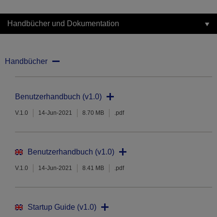
Handbücher und Dokumentation
Handbücher
Benutzerhandbuch (v1.0)
V.1.0
14-Jun-2021
8.70 MB
.pdf
Benutzerhandbuch (v1.0)
V.1.0
14-Jun-2021
8.41 MB
.pdf
Startup Guide (v1.0)