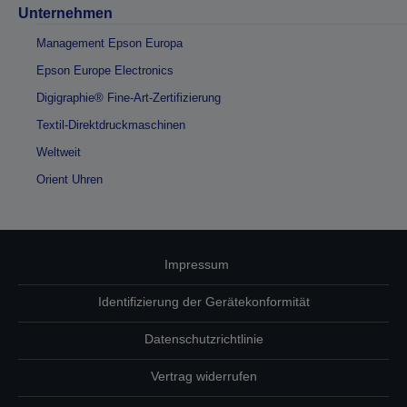
Unternehmen
Management Epson Europa
Epson Europe Electronics
Digigraphie® Fine-Art-Zertifizierung
Textil-Direktdruckmaschinen
Weltweit
Orient Uhren
Impressum
Identifizierung der Gerätekonformität
Datenschutzrichtlinie
Vertrag widerrufen