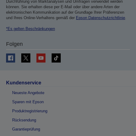
Durchführung von Marktanalysen und Umfragen verwendet werden
können. Sie erhalten diese per E-Mail oder über andere Arten der
elektronischen Kommunikation auf der Grundlage Ihrer Präferenzen
und Ihres Online-Verhaltens gemäß der
Epson Datenschutzrichtlinie
.
*Es gelten Beschränkungen
Folgen
Kundenservice
Neueste Angebote
Sparen mit Epson
Produktregistrierung
Rücksendung
Garantieprüfung