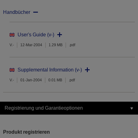
Handbücher
User's Guide (v-)
V.-
12-Mar-2004
1.29 MB
.pdf
Supplemental Information (v-)
V.-
01-Jan-2004
0.01 MB
.pdf
Registrierung und Garantieoptionen
Produkt registrieren